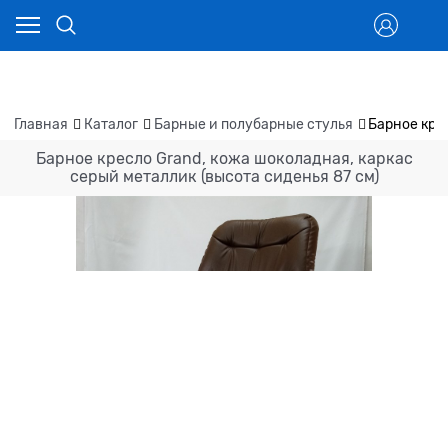
Главная
Каталог
Барные и полубарные стулья
Барное кре
Барное кресло Grand, кожа шоколадная, каркас
серый металлик (высота сиденья 87 см)