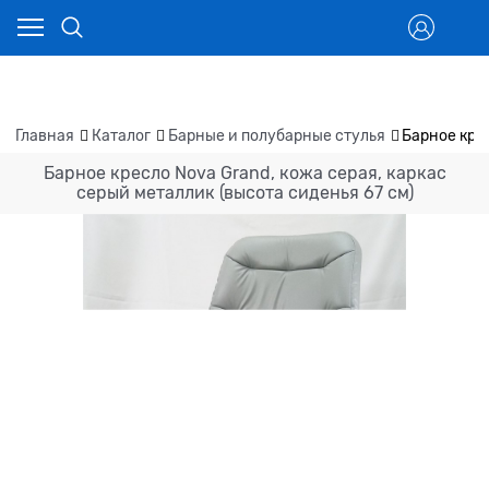
Главная
Каталог
Барные и полубарные стулья
Барное крес
Барное кресло Nova Grand, кожа серая, каркас
серый металлик (высота сиденья 67 см)