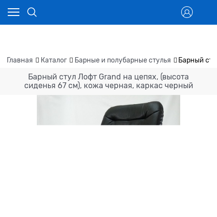
Главная
Каталог
Барные и полубарные стулья
Барный стул
Барный стул Лофт Grand на цепях, (высота
сиденья 67 см), кожа черная, каркас черный