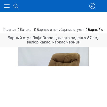
Главная
Каталог
Барные и полубарные стулья
Барный стул
Барный стул Лофт Grand, (высота сиденья 67 см),
велюр какао, каркас черный