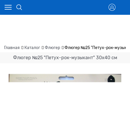
Главная
Каталог
Флюгер
Флюгер №25 "Петух-рок-музыкан
Флюгер №25 "Петух-рок-музыкант" 30x40 см