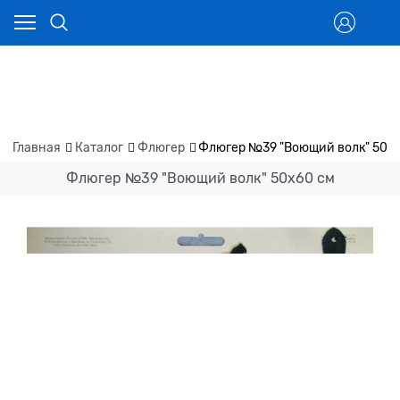
Главная
Каталог
Флюгер
Флюгер №39 "Воющий волк" 50х
Флюгер №39 "Воющий волк" 50х60 см