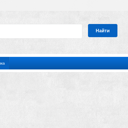
Найти
вка