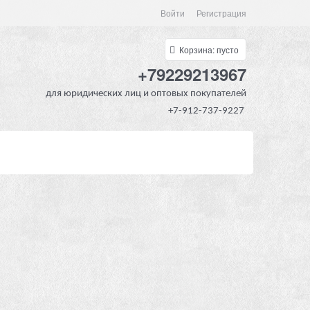
Войти
Регистрация
Корзина:
пусто
+79229213967
для юридических лиц и оптовых покупателей
+7-912-737-9227