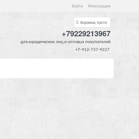
Войти
Регистрация
Корзина:
пусто
+79229213967
для юридических лиц и оптовых покупателей
+7-912-737-9227