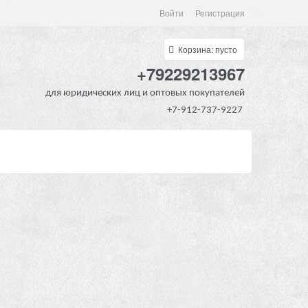
Войти
Регистрация
Корзина:
пусто
+79229213967
для юридических лиц и оптовых покупателей
+7-912-737-9227