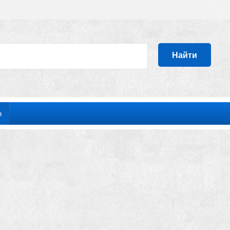
Найти
в