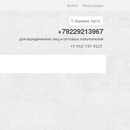
Войти
Регистрация
Корзина:
пусто
+79229213967
для юридических лиц и оптовых покупателей
+7-912-737-9227